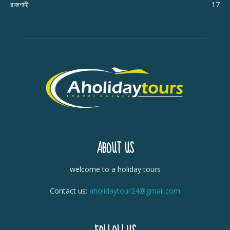
রাজশাহী
17
ABOUT US
welcome to a holiday tours
Contact us:
aholidaytour24@gmail.com