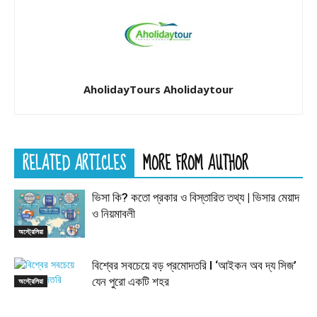
AholidayTours Aholidaytour
RELATED ARTICLES
MORE FROM AUTHOR
ভিসা কি? কতো প্রকার ও বিস্তারিত তথ্য | ভিসার মেয়াদ
ও নিয়মাবলী
অস্ট্রেলিয়া
বিশ্বের সবচেয়ে বড় প্রমোদতরি l ‘আইকন অব দ্য সিজ’
যেন পুরো একটি শহর
অস্ট্রেলিয়া