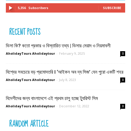
5,356
Subscribers
SUBSCRIBE
RECENT POSTS
ভিসা কি? কতো প্রকার ও বিস্তারিত তথ্য | ভিসার মেয়াদ ও নিয়মাবলী
AholidayTours Aholidaytour
-
February 9, 2025
0
বিশ্বের সবচেয়ে বড় প্রমোদতরি l ‘আইকন অব দ্য সিজ’ যেন পুরো একটি শহর
AholidayTours Aholidaytour
-
July 8, 2023
0
বিদেশীদের জন্য বাংলাদেশে এই প্রথম চালু হচ্ছে ট্যুরিস্ট সিম
AholidayTours Aholidaytour
-
December 12, 2022
0
RANDOM ARTICLE