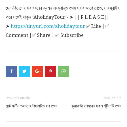
দেশ-বিদেশের সব ধরনের ভ্রমন সংক্রান্ত তথ্য সবার আগে পেতে, সাবস্ক্রাইব
করে সঙ্গেই থাকুন ‘AholidayTour’- ➤ || P L E A S E||
➤
https://tinyurl.com/aholidaytour
✅ Like |✅
Comment |✅ Share | ✅ Subscribe
Previous article
Next article
সেন্ট মার্টিন ভ্রমণের বিস্তারিত সব তথ্য
কুয়াকাটা ভ্রমনের সকল খুঁটিনাটি তথ্য