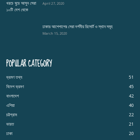
April 27, 2020
ঢাকার আশেপাশের সেরা দর্শনীয় রিসোর্ট ও স্থান সমূহ
March 15, 2020
POPULAR CATEGORY
ভ্রমণ তথ্য
51
বিদেশ ভ্রমণ
45
বাংলাদেশ
42
এশিয়া
40
চট্টগ্রাম
22
ভারত
21
ঢাকা
20