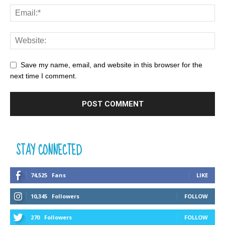
Save my name, email, and website in this browser for the
next time I comment.
STAY CONNECTED
74,525
Fans
LIKE
10,345
Followers
FOLLOW
270
Followers
FOLLOW