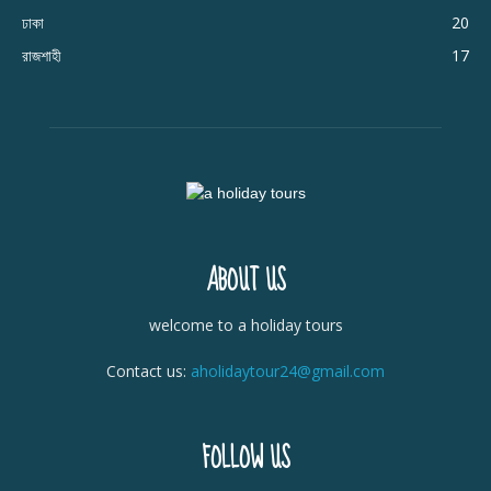
ঢাকা
20
রাজশাহী
17
ABOUT US
welcome to a holiday tours
Contact us:
aholidaytour24@gmail.com
FOLLOW US