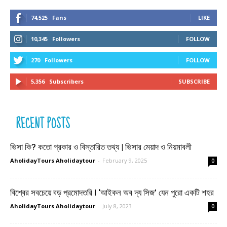
74,525
Fans
LIKE
10,345
Followers
FOLLOW
270
Followers
FOLLOW
5,356
Subscribers
SUBSCRIBE
RECENT POSTS
ভিসা কি? কতো প্রকার ও বিস্তারিত তথ্য | ভিসার মেয়াদ ও নিয়মাবলী
AholidayTours Aholidaytour
-
February 9, 2025
0
বিশ্বের সবচেয়ে বড় প্রমোদতরি l ‘আইকন অব দ্য সিজ’ যেন পুরো একটি শহর
AholidayTours Aholidaytour
-
July 8, 2023
0