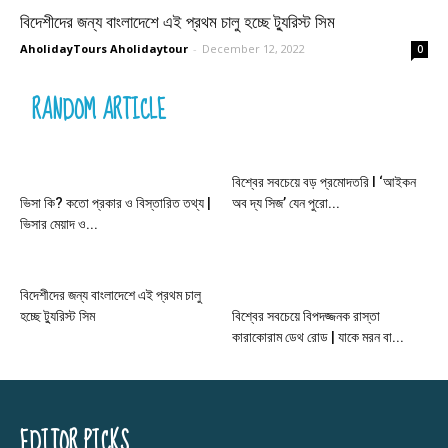
বিদেশীদের জন্য বাংলাদেশে এই প্রথম চালু হচ্ছে ট্যুরিস্ট সিম
AholidayTours Aholidaytour
-
December 12, 2022
0
RANDOM ARTICLE
বিশ্বের সবচেয়ে বড় প্রমোদতরি l ‘আইকন
ভিসা কি? কতো প্রকার ও বিস্তারিত তথ্য |
অব দ্য সিজ’ যেন পুরো...
ভিসার মেয়াদ ও...
বিদেশীদের জন্য বাংলাদেশে এই প্রথম চালু
হচ্ছে ট্যুরিস্ট সিম
বিশ্বের সবচেয়ে বিপদজ্জনক রাস্তা
কারাকোরাম ডেথ রোড | যাকে মরন বা...
EDITOR PICKS