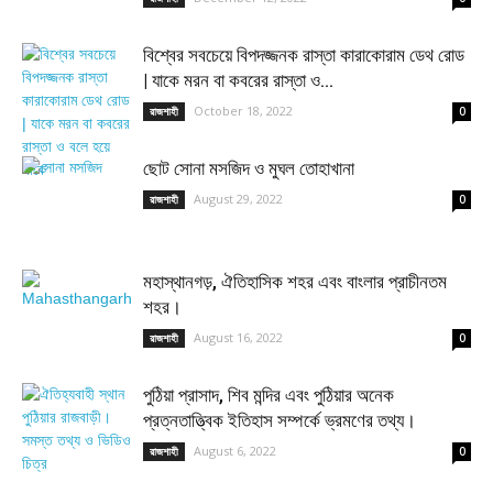
বিশ্বের সবচেয়ে বিপদজ্জনক রাস্তা কারাকোরাম ডেথ রোড
| যাকে মরন বা কবরের রাস্তা ও...
October 18, 2022
রাজশাহী
0
ছোট সোনা মসজিদ ও মুঘল তোহাখানা
August 29, 2022
রাজশাহী
0
মহাস্থানগড়, ঐতিহাসিক শহর এবং বাংলার প্রাচীনতম
শহর।
August 16, 2022
রাজশাহী
0
পুঠিয়া প্রাসাদ, শিব মন্দির এবং পুঠিয়ার অনেক
প্রত্নতাত্ত্বিক ইতিহাস সম্পর্কে ভ্রমণের তথ্য।
August 6, 2022
রাজশাহী
0