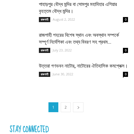
পাহাড়পুর বৌদ্ধ মন্দির বা সোমপুর মহাবিহার এশিয়ার
বৃহত্তম বৌদ্ধ মন্দির।
August 2, 2022
রাজশাহী
0
রাজশাহী শহরের বিশেষ স্থান এবং অবস্থান সম্পর্কে
সম্পূর্ণ নির্দেশিকা এবং তথ্য বিবরণ সহ প্রথম...
July 23, 2022
রাজশাহী
0
উত্তরা গণভবন নাটোর, নাটোরের ঐতিহাসিক কমপ্লেক্স।
June 30, 2022
রাজশাহী
0
1
2
STAY CONNECTED