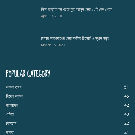
ভিসা ছাড়াই কম খরচে ঘুরে আসুন সেরা ১০টি দেশ থেকে
April 27, 2020
ঢাকার আশেপাশের সেরা দর্শনীয় রিসোর্ট ও স্থান সমূহ
March 15, 2020
POPULAR CATEGORY
ভ্রমণ তথ্য
51
বিদেশ ভ্রমণ
45
বাংলাদেশ
42
এশিয়া
40
চট্টগ্রাম
22
ভারত
21